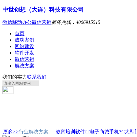
中世创想（大连）科技有限公司
微信移动办公
微信营销
服务热线：4006915515
首页
成功案例
网站建设
软件开发
微信营销
解决方案
我们的实力
联系我们
更多>>
行业解决方案
｜
教育培训
软件IT
电子商城
手机3C
大型