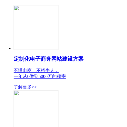
定制化电子商务网站建设方案
不懂电商，不招牛人，
一年从0做到5000万的秘密
了解更多>>