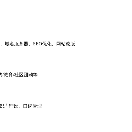
决方案
商务型套餐网站建设
品牌型套餐网站建设
定制型套餐网站建设
、域名服务器、SEO优化、网站改版
/教育/社区团购等
化、知识库铺设、口碑管理