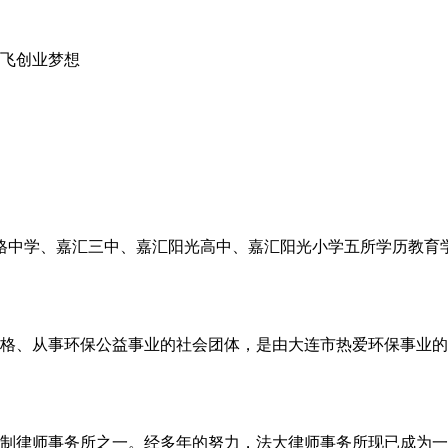
飞创业梦想
格中学、嘉汇三中、嘉汇阳光高中、嘉汇阳光小学五所学历教育
人资格、从事环保公益事业的社会团体，是由大连市热爱环保事业
合伙制律师事务所之一。经多年的努力，法大律师事务所现已成为