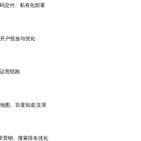
，源码交付、私有化部署
开户投放与优化
与运营陪跑
地图、百度知道/文库
种草营销、搜索排名优化