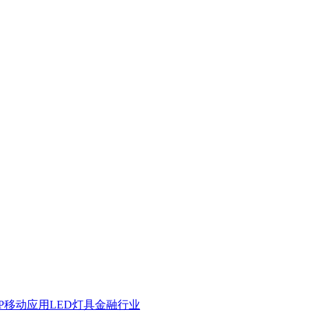
PP移动应用
LED灯具
金融行业