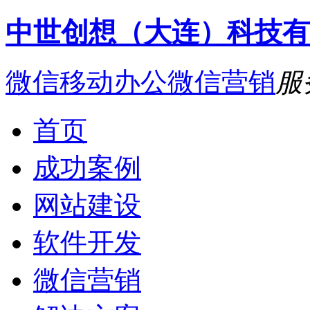
中世创想（大连）科技有
微信移动办公
微信营销
服
首页
成功案例
网站建设
软件开发
微信营销