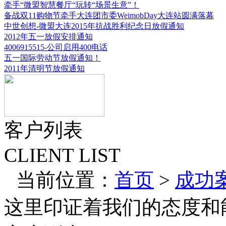
牵手“微盟智慧餐厅“玩转“场景生意”！
备战双11购物节牵手大连团市委WeimobDay大连站圆满落幕
中世创想-微盟大连2015年抗战胜利纪念日放假通知
2012年五一放假安排通知
4006915515-公司启用400电话
五一国际劳动节放假通知！
2011年清明节放假通知
客户列表
CLIENT LIST
当前位置：
首页
>
成功
这里印证着我们的态度和