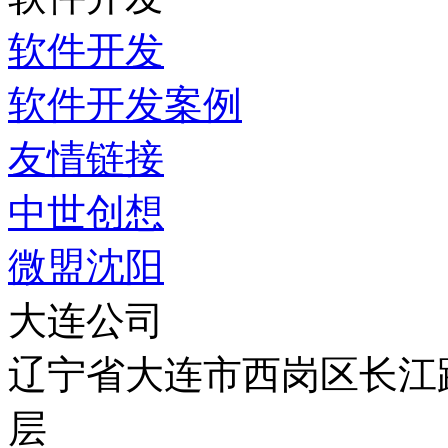
软件开发
软件开发案例
友情链接
中世创想
微盟沈阳
大连公司
辽宁省大连市西岗区长江路5
层