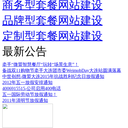
商务型套餐网站建设
品牌型套餐网站建设
定制型套餐网站建设
最新公告
牵手“微盟智慧餐厅“玩转“场景生意”！
备战双11购物节牵手大连团市委WeimobDay大连站圆满落幕
中世创想-微盟大连2015年抗战胜利纪念日放假通知
2012年五一放假安排通知
4006915515-公司启用400电话
五一国际劳动节放假通知！
2011年清明节放假通知