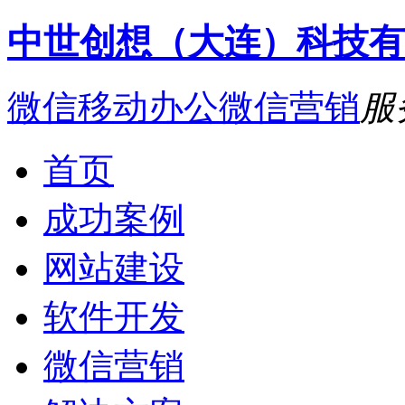
中世创想（大连）科技有
微信移动办公
微信营销
服
首页
成功案例
网站建设
软件开发
微信营销